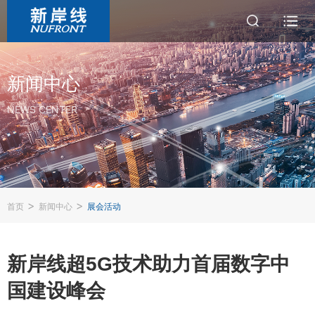
新闻中心
NEWS CENTER
>
>
首页
新闻中心
展会活动
新岸线超5G技术助力首届数字中
国建设峰会