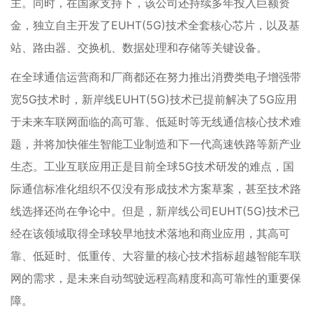
主。同时，在国家支持下，该公司还持续多年投入巨额资
金，独立自主开发了EUHT(5G)技术全套核心芯片，以及基
站、路由器、交换机、数据处理和存储等关键设备。
在全球通信运营商和厂商都还在努力推出消费类电子增强带
宽5G技术时，新岸线EUHT(5G)技术已提前解决了5G应用
于未来车联网面临的高可靠、低延时等无线通信核心技术难
题，并将加快催生智能工业制造和下一代高速铁路等新产业
生态。工业互联应用正是目前全球5G技术研发的难点，国
际通信标准化组织不仅没有形成技术方案草案，甚至技术路
线选择还尚在争论中。但是，新岸线公司EUHT(5G)技术已
经在该领域取得全球较早地技术落地和商业应用，其高可
靠、低延时、低重传、大容量的核心技术指标超越智能车联
网的需求，是未来自动驾驶远程高精度和高可靠性的重要保
障。